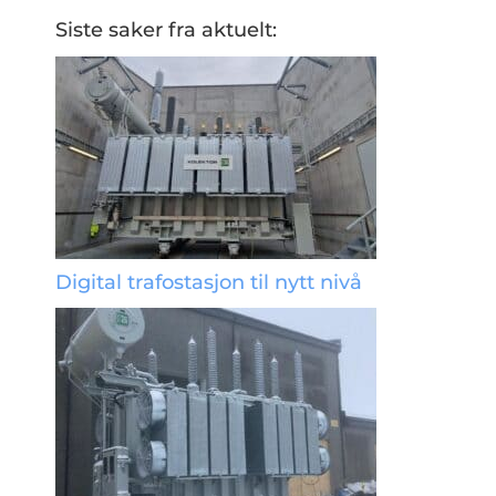
Siste saker fra aktuelt:
Digital trafostasjon til nytt nivå