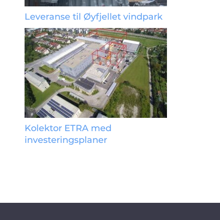
Leveranse til Øyfjellet vindpark
Kolektor ETRA med
investeringsplaner