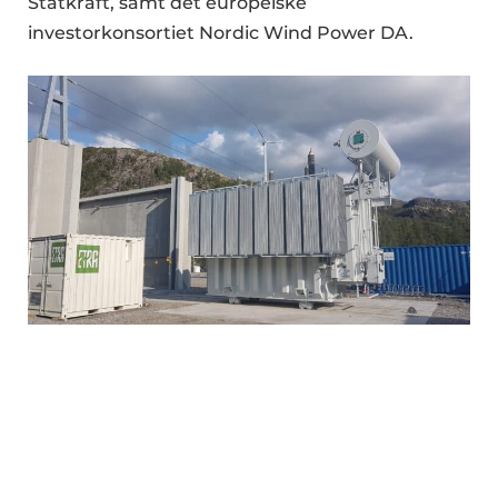
Statkraft, samt det europeiske
investorkonsortiet Nordic Wind Power DA.