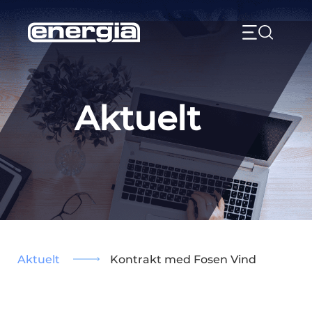
Skip
to
content
Aktuelt
Aktuelt
Kontrakt med Fosen Vind